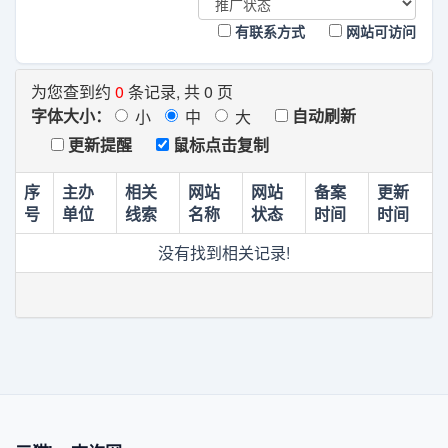
有联系方式
网站可访问
为您查到约
0
条记录, 共 0 页
字体大小：
自动刷新
小
中
大
更新提醒
鼠标点击复制
序
主办
相关
网站
网站
备案
更新
号
单位
线索
名称
状态
时间
时间
没有找到相关记录!